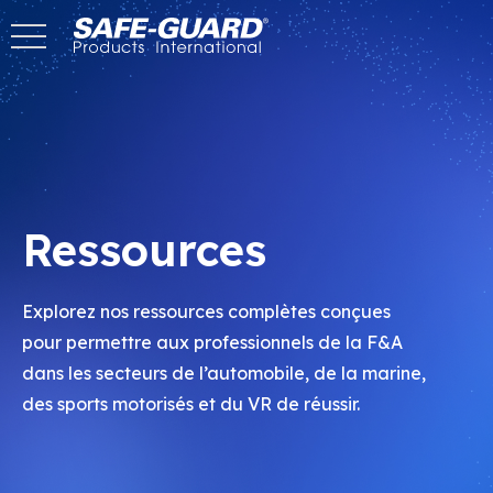
Passer
au
contenu
Ressources
Explorez nos ressources complètes conçues
pour permettre aux professionnels de la F&A
dans les secteurs de l’automobile, de la marine,
des sports motorisés et du VR de réussir.