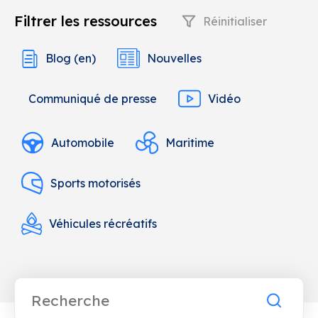
Filtrer les ressources
Réinitialiser
Blog (en)
Nouvelles
Communiqué de presse
Vidéo
Automobile
Maritime
Sports motorisés
Véhicules récréatifs