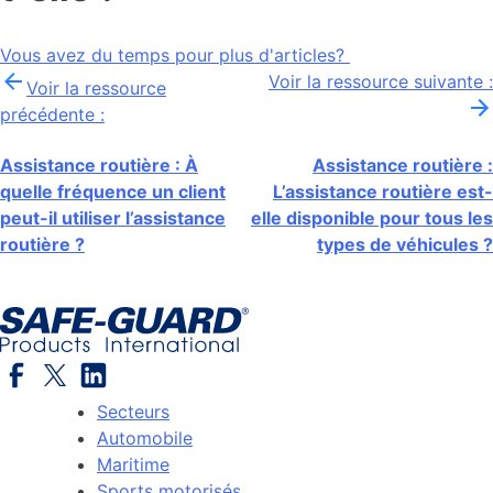
Vous avez du temps pour plus d'articles?
Après
Voir la ressource suivante :
Voir la ressource
précédente :
la
navigation
Assistance routière : À
Assistance routière :
quelle fréquence un client
L’assistance routière est-
peut-il utiliser l’assistance
elle disponible pour tous les
routière ?
types de véhicules ?
Secteurs
Automobile
Maritime
Sports motorisés